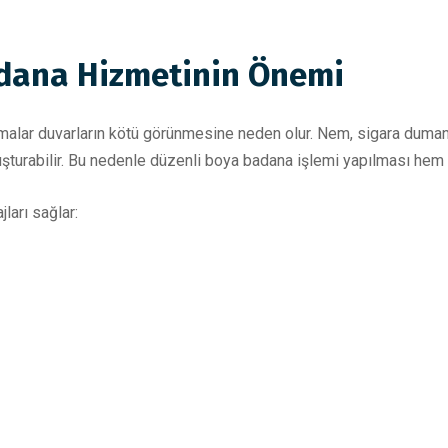
dana Hizmetinin
Önemi
malar duvarların kötü görünmesine neden olur. Nem, sigara dumanı,
turabilir. Bu nedenle düzenli boya badana işlemi yapılması hem 
ları sağlar: