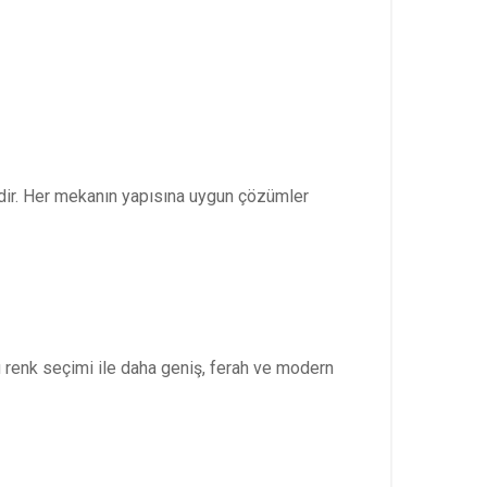
edir. Her mekanın yapısına uygun çözümler
u renk seçimi ile daha geniş, ferah ve modern