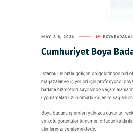
MAYIS 8, 2026
BOYA BADANA 
Cumhuriyet Boya Bad
İstanbul’un hızla gelişen bölgelerinden biri 
mağazalar ve iş yerleri için profesyonel boy
badana hizmetleri sayesinde yaşam alanların
uygulamaları uzun ömürlü kullanım sağlarken 
Boya badana işlemleri yalnızca duvarları ren
ve kötü görüntüler tamamen ortadan kaldırılır
alanlarınızı yenilemektedir.