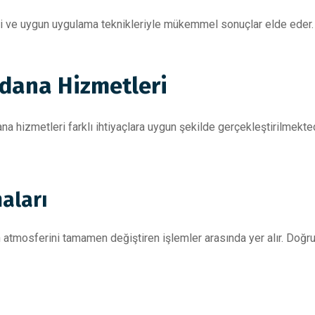
i ve uygun uygulama teknikleriyle mükemmel sonuçlar elde eder.
dana Hizmetleri
a hizmetleri farklı ihtiyaçlara uygun şekilde gerçekleştirilmekt
aları
 atmosferini tamamen değiştiren işlemler arasında yer alır. Doğr