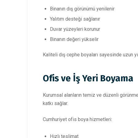
Binanın dış görünümü yenilenir
Yalıtım desteği sağlanır
Duvar yüzeyleri korunur
Binanın değeri yükselir
Kaliteli dış cephe boyaları sayesinde uzun yıll
Ofis ve İş Yeri Boyama
Kurumsal alanların temiz ve düzenli görünmes
katkı sağlar.
Cumhuriyet ofis boya hizmetleri:
Hızlı teslimat