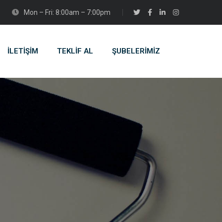
Mon – Fri: 8:00am – 7:00pm
İLETİŞİM
TEKLİF AL
ŞUBELERIMIZ