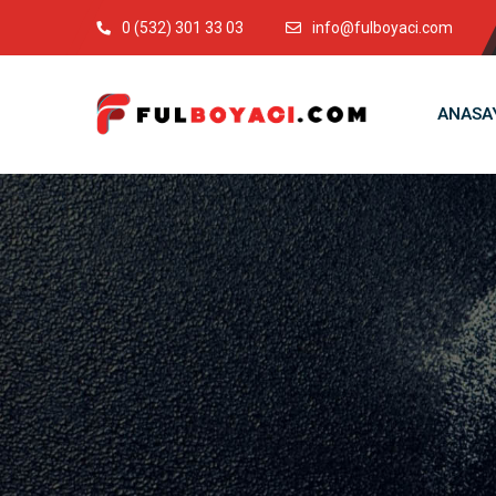
0 (532) 301 33 03
info@fulboyaci.com
ANASA