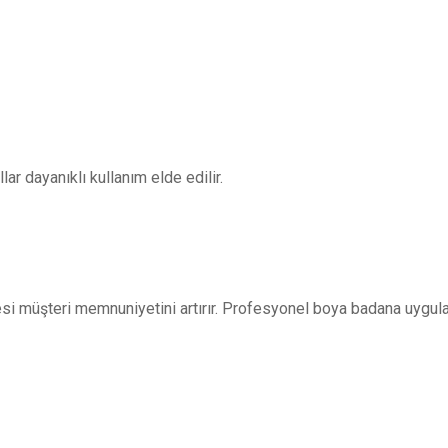
ar dayanıklı kullanım elde edilir.
i müşteri memnuniyetini artırır. Profesyonel boya badana uygulam