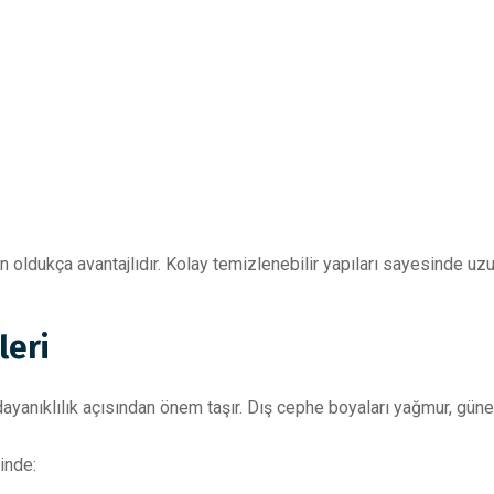
için oldukça avantajlıdır. Kolay temizlenebilir yapıları sayesinde 
leri
yanıklılık açısından önem taşır. Dış cephe boyaları yağmur, güneş
inde: