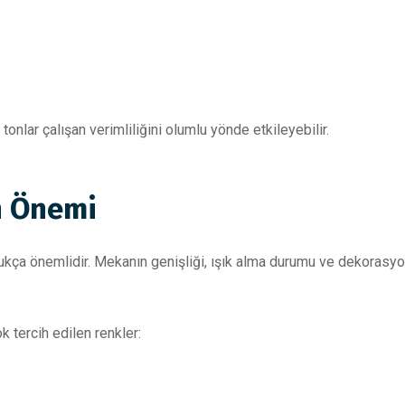
tonlar çalışan verimliliğini olumlu yönde etkileyebilir.
n Önemi
ça önemlidir. Mekanın genişliği, ışık alma durumu ve dekorasyon 
 tercih edilen renkler: