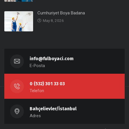
Cumhuriyet Boya Badana
May 8, 2026
info@fulboyaci.com
E-Posta
0 (532) 301 33 03
Telefon
Bahçelievler/İstanbul
Adres