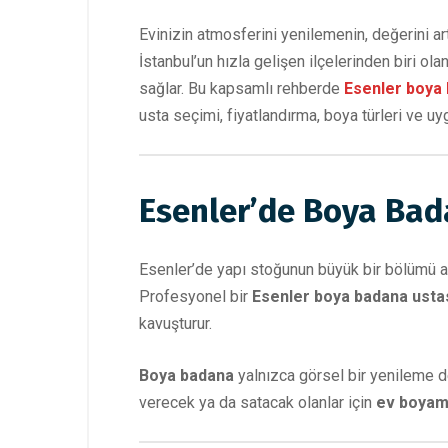
Evinizin atmosferini yenilemenin, değerini a
İstanbul’un hızla gelişen ilçelerinden biri ol
sağlar. Bu kapsamlı rehberde
Esenler boya
usta seçimi, fiyatlandırma, boya türleri ve uy
Esenler’de Boya Bad
Esenler’de yapı stoğunun büyük bir bölümü ap
Profesyonel bir
Esenler boya badana usta
kavuşturur.
Boya badana
yalnızca görsel bir yenileme değ
verecek ya da satacak olanlar için
ev boya