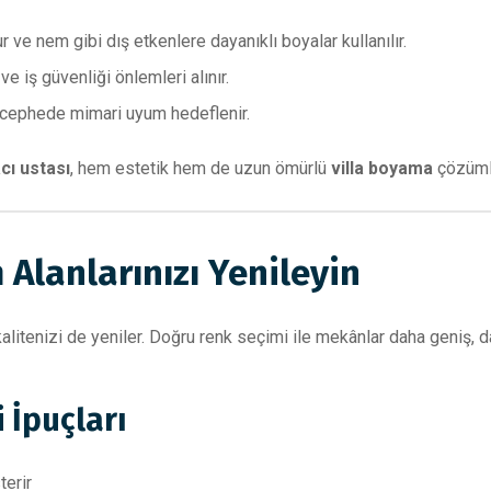
ve nem gibi dış etkenlere dayanıklı boyalar kullanılır.
e iş güvenliği önlemleri alınır.
ş cephede mimari uyum hedeflenir.
cı ustası
, hem estetik hem de uzun ömürlü
villa boyama
çözümle
Alanlarınızı Yenileyin
kalitenizi de yeniler. Doğru renk seçimi ile mekânlar daha geniş, d
 İpuçları
terir