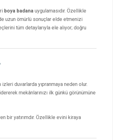
ri
boya badana
uygulamasıdır. Özellikle
de uzun ömürlü sonuçlar elde etmenizi
çlerini tüm detaylarıyla ele alıyor; doğru
?
 izleri duvarlarda yıpranmaya neden olur.
 gidererek mekânlarınızı ilk günkü görünümüne
 bir yatırımdır. Özellikle evini kiraya