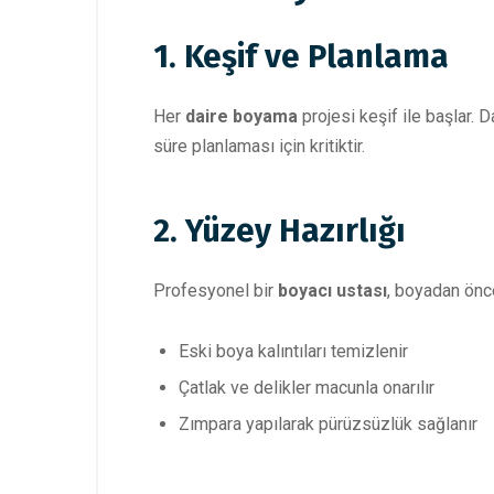
1. Keşif ve Planlama
Her
daire boyama
projesi keşif ile başlar. 
süre planlaması için kritiktir.
2. Yüzey Hazırlığı
Profesyonel bir
boyacı ustası
, boyadan önce
Eski boya kalıntıları temizlenir
Çatlak ve delikler macunla onarılır
Zımpara yapılarak pürüzsüzlük sağlanır