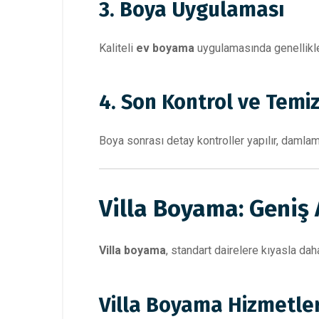
3. Boya Uygulaması
Kaliteli
ev boyama
uygulamasında genellikle i
4. Son Kontrol ve Temiz
Boya sonrası detay kontroller yapılır, damlama 
Villa Boyama: Geniş 
Villa boyama
, standart dairelere kıyasla dah
Villa Boyama Hizmetler