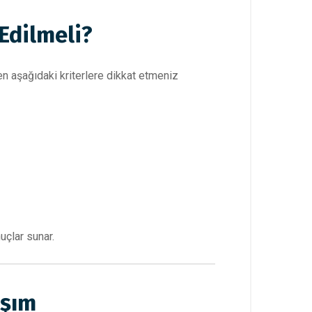
Edilmeli?
en aşağıdaki kriterlere dikkat etmeniz
uçlar sunar.
aşım