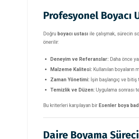
Profesyonel Boyacı U
Doğru
boyacı ustası
ile çalışmak, sürecin s
önerilir:
Deneyim ve Referanslar:
Daha önce ya
Malzeme Kalitesi:
Kullanılan boyaların ma
Zaman Yönetimi:
İşin başlangıç ve bitiş t
Temizlik ve Düzen:
Uygulama sonrası te
Bu kriterleri karşılayan bir
Esenler boya bad
Daire Boyama Süreci