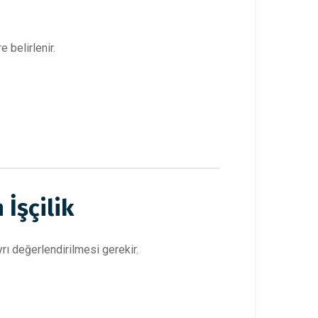
e belirlenir.
İşçilik
yrı değerlendirilmesi gerekir.