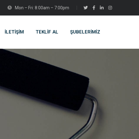
Mon – Fri: 8:00am – 7:00pm
İLETİŞİM
TEKLİF AL
ŞUBELERIMIZ