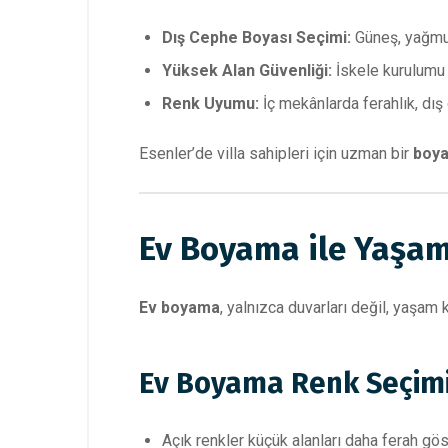
Dış Cephe Boyası Seçimi:
Güneş, yağmur 
Yüksek Alan Güvenliği:
İskele kurulumu v
Renk Uyumu:
İç mekânlarda ferahlık, dı
Esenler’de villa sahipleri için uzman bir
boya
Ev Boyama ile Yaşam 
Ev boyama
, yalnızca duvarları değil, yaşam 
Ev Boyama Renk Seçimi
Açık renkler küçük alanları daha ferah gös