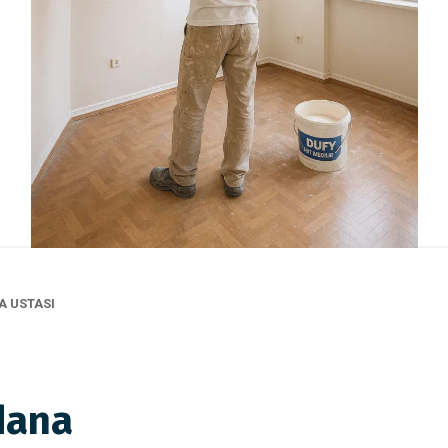
A USTASI
dana