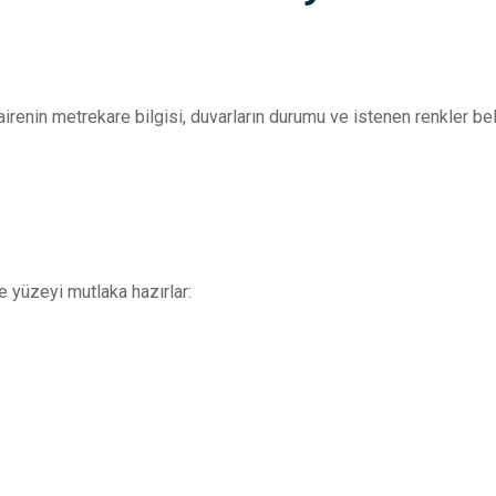
Dairenin metrekare bilgisi, duvarların durumu ve istenen renkler be
 yüzeyi mutlaka hazırlar: