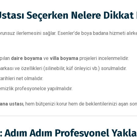
stası Seçerken Nelere Dikkat 
orunsuz ilerlemesini sağlar. Esenler’de boya badana hizmeti alırk
pılan
daire boyama
ve
villa boyama
projeleri incelenmelidir.
rkası ve özellikleri (silinebilir, küf önleyici vb.) sorulmalıdır.
arihleri net olmalıdır.
mizlik profesyonelce yapılmalıdır.
ana ustası
, hem bütçenizi korur hem de beklentilerinizi aşan son
: Adım Adım Profesyonel Yakl