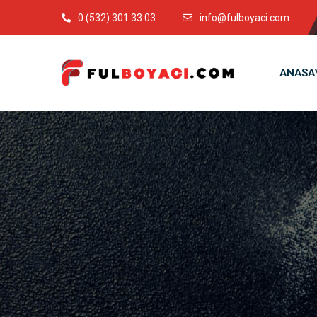
0 (532) 301 33 03
info@fulboyaci.com
ANASA