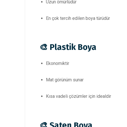
Uzun ömürlüdür
En çok tercih edilen boya türüdür
🎨 Plastik Boya
Ekonomiktir
Mat görünüm sunar
Kısa vadeli çözümler için idealdir
🎨 Saten Boya