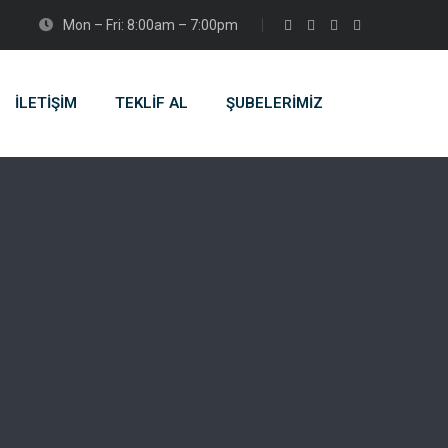
Mon – Fri: 8:00am – 7:00pm
İLETİŞİM
TEKLİF AL
ŞUBELERIMIZ