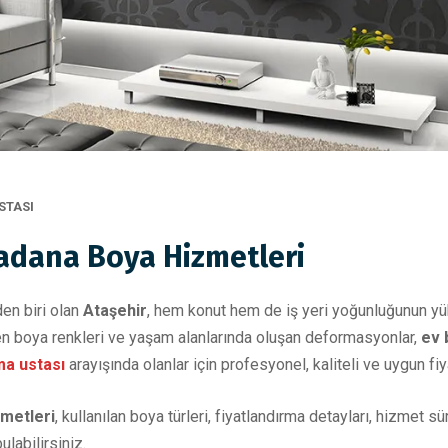
STASI
Badana Boya Hizmetleri
den biri olan
Ataşehir
, hem konut hem de iş yeri yoğunluğunun yü
en boya renkleri ve yaşam alanlarında oluşan deformasyonlar,
ev 
ma ustası
arayışında olanlar için profesyonel, kaliteli ve uygun f
zmetleri
, kullanılan boya türleri, fiyatlandırma detayları, hizmet
labilirsiniz.