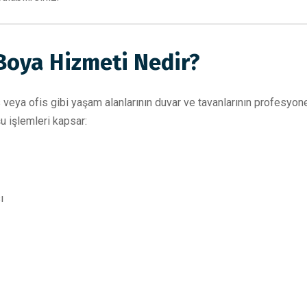
Boya Hizmeti Nedir?
s veya ofis gibi yaşam alanlarının duvar ve tavanlarının profesyo
u işlemleri kapsar:
ı