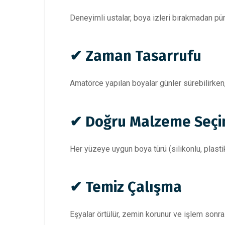
Deneyimli ustalar, boya izleri bırakmadan pü
✔ Zaman Tasarrufu
Amatörce yapılan boyalar günler sürebilirken
✔ Doğru Malzeme Seçi
Her yüzeye uygun boya türü (silikonlu, plastik,
✔ Temiz Çalışma
Eşyalar örtülür, zemin korunur ve işlem sonras