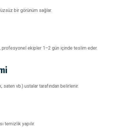
rüzsüz bir görünüm sağlar.
, profesyonel ekipler 1–2 gün içinde teslim eder.
mi
 saten vb.) ustalar tarafından belirlenir.
ı temizlik yapılır.