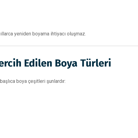
ıllarca yeniden boyama ihtiyacı oluşmaz.
ercih Edilen Boya Türleri
aşlıca boya çeşitleri şunlardır: