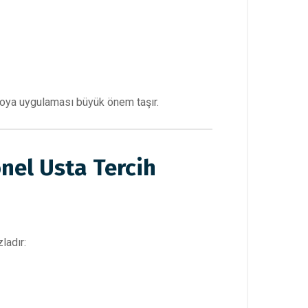
boya uygulaması büyük önem taşır.
nel Usta Tercih
ladır: