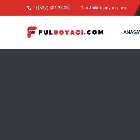
0 (532) 301 33 03
info@fulboyaci.com
ANASA