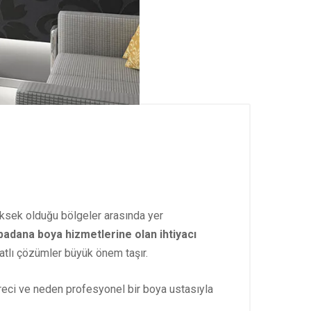
ksek olduğu bölgeler arasında yer
badana boya hizmetlerine olan ihtiyacı
iyatlı çözümler büyük önem taşır.
 süreci ve neden profesyonel bir boya ustasıyla