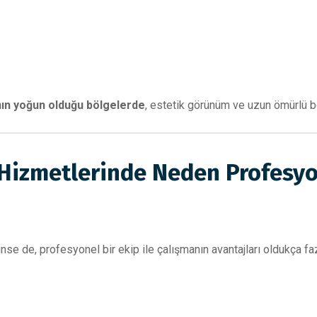
nın yoğun olduğu bölgelerde
, estetik görünüm ve uzun ömürlü 
Hizmetlerinde Neden Profesyo
se de, profesyonel bir ekip ile çalışmanın avantajları oldukça faz