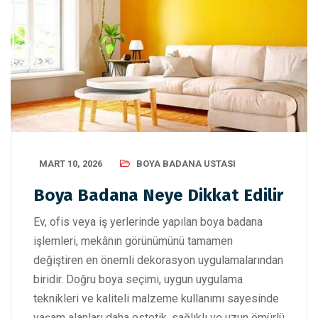
MART 10, 2026
BOYA BADANA USTASI
Boya Badana Neye Dikkat Edilir
Ev, ofis veya iş yerlerinde yapılan boya badana
işlemleri, mekânın görünümünü tamamen
değiştiren en önemli dekorasyon uygulamalarından
biridir. Doğru boya seçimi, uygun uygulama
teknikleri ve kaliteli malzeme kullanımı sayesinde
yaşam alanları daha estetik, sağlıklı ve uzun ömürlü