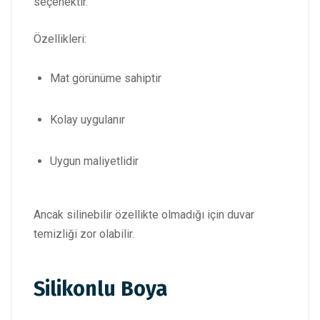
seçenektir.
Özellikleri:
Mat görünüme sahiptir
Kolay uygulanır
Uygun maliyetlidir
Ancak silinebilir özellikte olmadığı için duvar
temizliği zor olabilir.
Silikonlu Boya