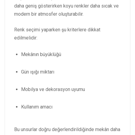
daha geniş gösterirken koyu renkler daha sıcak ve
modern bir atmosfer oluşturabilir.
Renk seçimi yaparken şu kriterlere dikkat
edilmelidir:
Mekânın büyüklüğü
Gün ışığı miktarı
Mobilya ve dekorasyon uyumu
Kullanım amacı
Bu unsurlar doğru değerlendirildiğinde mekân daha