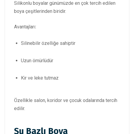
Silikonlu boyalar günümüzde en çok tercih edilen
boya çeşitlerinden biridir.
Avantajları:
Silinebilir özelliğe sahiptir
Uzun ömürlüdür
Kir ve leke tutmaz
Özellikle salon, koridor ve çocuk odalarında tercih
edilir.
Su Bazlı Boya