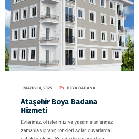
MAYIS 14, 2025
BOYA BADANA
Ataşehir Boya Badana
Hizmeti
Evlerimiz, ofislerimiz ve yaşam alanlarımız
zamanla yıpranır, renkleri solar, duvarlarda
çatlaklar oluşur. Bu gibi durumlarda hem