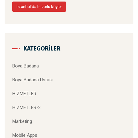
İstanbul’da huzurlu köyler
KATEGORILER
Boya Badana
Boya Badana Ustası
HİZMETLER
HİZMETLER-2
Marketing
Mobile Apps