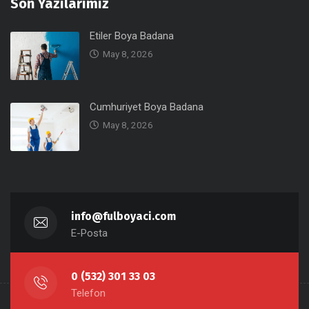
Son Yazılarımız
Etiler Boya Badana
May 8, 2026
Cumhuriyet Boya Badana
May 8, 2026
info@fulboyaci.com
E-Posta
0 (532) 301 33 03
Telefon