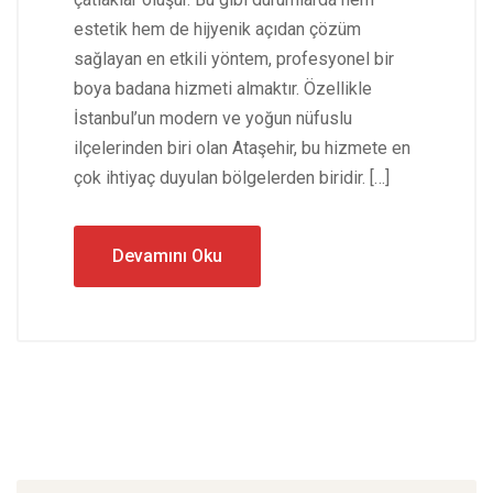
estetik hem de hijyenik açıdan çözüm
sağlayan en etkili yöntem, profesyonel bir
boya badana hizmeti almaktır. Özellikle
İstanbul’un modern ve yoğun nüfuslu
ilçelerinden biri olan Ataşehir, bu hizmete en
çok ihtiyaç duyulan bölgelerden biridir. […]
Devamını Oku