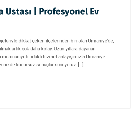
Ustası | Profesyonel Ev
jeleriyle dikkat çeken ilçelerinden biri olan Ümraniye’de,
bulmak artık çok daha kolay. Uzun yıllara dayanan
i memnuniyeti odaklı hizmet anlayışımızla Ümraniye
lerinizde kusursuz sonuçlar sunuyoruz. […]