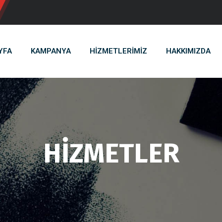
YFA
KAMPANYA
HİZMETLERİMİZ
HAKKIMIZDA
HİZMETLER