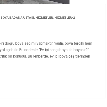
,
BOYA BADANA USTASI
,
HİZMETLER
,
HİZMETLER-2
ri doğru boya seçimi yapmaktır. Yanlış boya tercihi hem
ol açabilir. Bu nedenle “Ev içi hangi boya ile boyanır?”
ritik bir konudur. Bu rehberde, ev içi boya çeşitlerinden