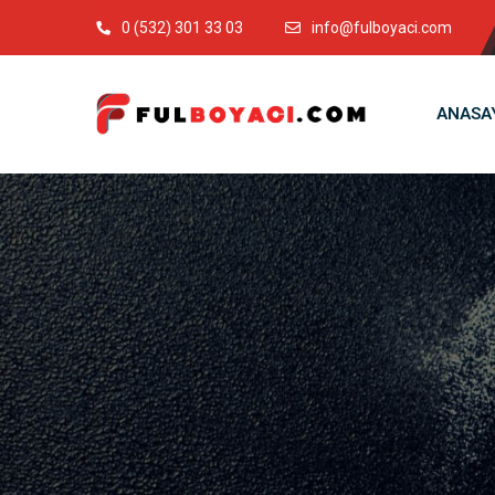
0 (532) 301 33 03
info@fulboyaci.com
ANASA