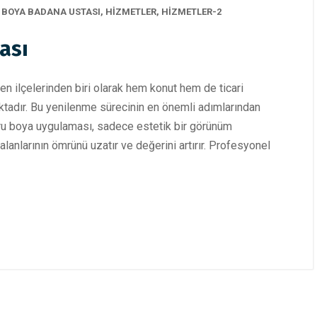
,
BOYA BADANA USTASI
,
HİZMETLER
,
HİZMETLER-2
ası
en ilçelerinden biri olarak hem konut hem de ticari
ktadır. Bu yenilenme sürecinin en önemli adımlarından
ru boya uygulaması, sadece estetik bir görünüm
nlarının ömrünü uzatır ve değerini artırır. Profesyonel