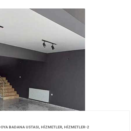
BOYA BADANA USTASI
,
HİZMETLER
,
HİZMETLER-2