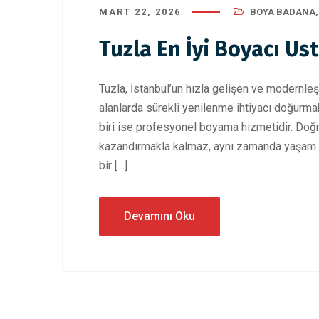
MART 22, 2026
BOYA BADANA
Tuzla En İyi Boyacı Ust
Tuzla, İstanbul’un hızla gelişen ve modernleş
alanlarda sürekli yenilenme ihtiyacı doğurma
biri ise profesyonel boyama hizmetidir. Doğ
kazandırmakla kalmaz, aynı zamanda yaşam ala
bir […]
Devamını Oku