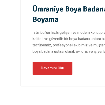
Ümraniye Boya Badana 
Boyama
İstanbul’un hızla gelişen ve modern konut pro
kaliteli ve güvenilir bir boya badana ustası 
tecrübemiz, profesyonel ekibimiz ve müşter
boya badana ustası olarak ev, ofis ve iş yer
Devamını Oku