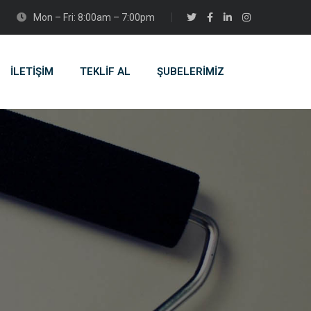
Mon – Fri: 8:00am – 7:00pm
İLETİŞİM
TEKLİF AL
ŞUBELERIMIZ