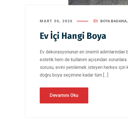
MART 30, 2026
BOYA BADANA
Ev İçi Hangi Boya
Ev dekorasyonunun en önemli adımlarından bi
estetik hem de kullanım açısından sorunlara y
sorusu, evini yenilemek isteyen herkes için k
doğru boya seçimine kadar tüm […]
Devamını Oku