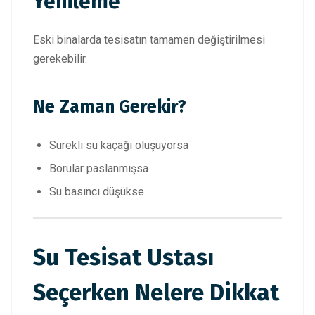
Yenileme
Eski binalarda tesisatın tamamen değiştirilmesi
gerekebilir.
Ne Zaman Gerekir?
Sürekli su kaçağı oluşuyorsa
Borular paslanmışsa
Su basıncı düşükse
Su Tesisat Ustası
Seçerken Nelere Dikkat