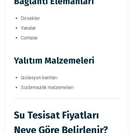
Bağlantı Elemanları
Dirsekler
Vanalar
Contalar
Yalıtım Malzemeleri
İzolasyon bantları
Sızdırmazlık malzemeleri
Su Tesisat Fiyatları
Neye Göre Belirlenir?