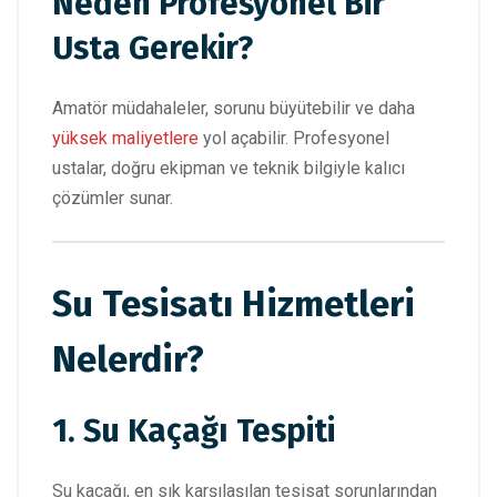
Neden Profesyonel Bir
Usta Gerekir?
Amatör müdahaleler, sorunu büyütebilir ve daha
yüksek maliyetlere
yol açabilir. Profesyonel
ustalar, doğru ekipman ve teknik bilgiyle kalıcı
çözümler sunar.
Su Tesisatı Hizmetleri
Nelerdir?
1. Su Kaçağı Tespiti
Su kaçağı, en sık karşılaşılan tesisat sorunlarından