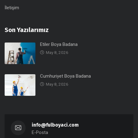
İletişim
Son Yazılarımız
Etiler Boya Badana
May 8, 2026
Cumhuriyet Boya Badana
May 8, 2026
info@fulboyaci.com
E-Posta