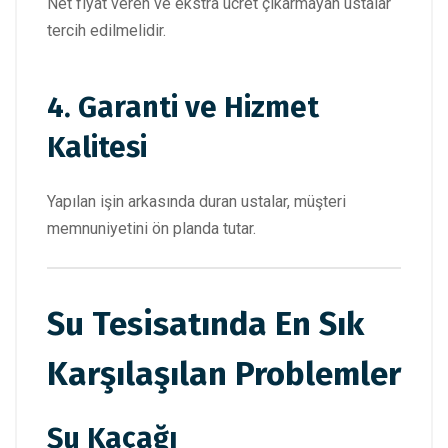
Net fiyat veren ve ekstra ücret çıkarmayan ustalar
tercih edilmelidir.
4. Garanti ve Hizmet
Kalitesi
Yapılan işin arkasında duran ustalar, müşteri
memnuniyetini ön planda tutar.
Su Tesisatında En Sık
Karşılaşılan Problemler
Su Kaçağı