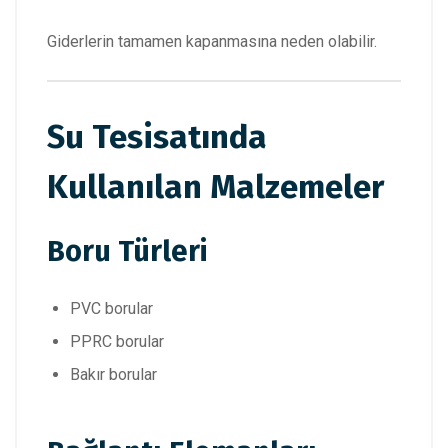
Giderlerin tamamen kapanmasına neden olabilir.
Su Tesisatında
Kullanılan Malzemeler
Boru Türleri
PVC borular
PPRC borular
Bakır borular