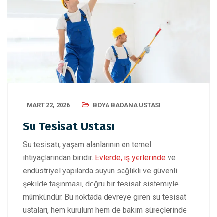
MART 22, 2026
BOYA BADANA USTASI
Su Tesisat Ustası
Su tesisatı, yaşam alanlarının en temel
ihtiyaçlarından biridir.
Evlerde, iş yerlerinde
ve
endüstriyel yapılarda suyun sağlıklı ve güvenli
şekilde taşınması, doğru bir tesisat sistemiyle
mümkündür. Bu noktada devreye giren su tesisat
ustaları, hem kurulum hem de bakım süreçlerinde