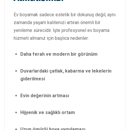
Ev boyamak sadece estetik bir dokunuş değil, aynı
zamanda yaşam kalitenizi artıran önemli bir
yenileme sürecidir. İşte profesyonel ev boyama
hizmeti almanız için başlıca nedenler:
Daha ferah ve modern bir görünüm
Duvarlardaki çatlak, kabarma ve lekelerin
giderilmesi
Evin değerinin artması
Hijyenik ve sağlıklı ortam
Uzun ömürlü boya uygulaması