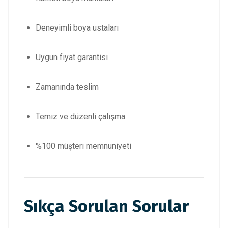
Deneyimli boya ustaları
Uygun fiyat garantisi
Zamanında teslim
Temiz ve düzenli çalışma
%100 müşteri memnuniyeti
Sıkça Sorulan Sorular