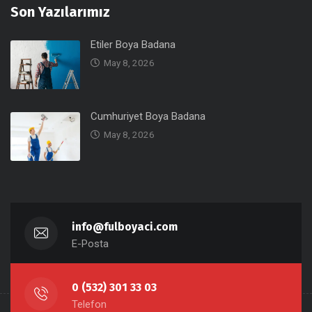
Son Yazılarımız
Etiler Boya Badana
May 8, 2026
Cumhuriyet Boya Badana
May 8, 2026
info@fulboyaci.com
E-Posta
0 (532) 301 33 03
Telefon