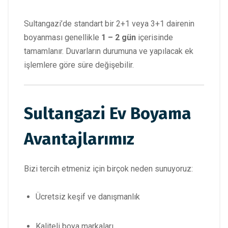
Sultangazi’de standart bir 2+1 veya 3+1 dairenin
boyanması genellikle
1 – 2 gün
içerisinde
tamamlanır. Duvarların durumuna ve yapılacak ek
işlemlere göre süre değişebilir.
Sultangazi Ev Boyama
Avantajlarımız
Bizi tercih etmeniz için birçok neden sunuyoruz:
Ücretsiz keşif ve danışmanlık
Kaliteli boya markaları