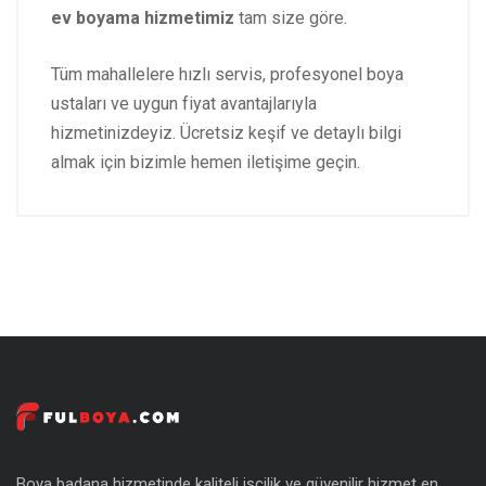
ev boyama hizmetimiz
tam size göre.
Tüm mahallelere hızlı servis, profesyonel boya
ustaları ve uygun fiyat avantajlarıyla
hizmetinizdeyiz. Ücretsiz keşif ve detaylı bilgi
almak için bizimle hemen iletişime geçin.
Boya badana hizmetinde kaliteli işçilik ve güvenilir hizmet en