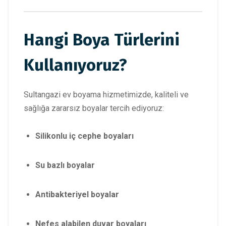
Hangi Boya Türlerini
Kullanıyoruz?
Sultangazi ev boyama hizmetimizde, kaliteli ve
sağlığa zararsız boyalar tercih ediyoruz:
Silikonlu iç cephe boyaları
Su bazlı boyalar
Antibakteriyel boyalar
Nefes alabilen duvar boyaları